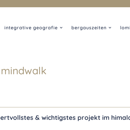
integrative geografie
bergauszeiten
lom
 mindwalk
wertvollstes & wichtigstes projekt im hima