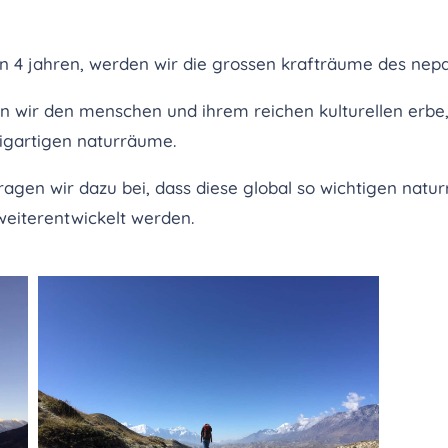
in 4 jahren, werden wir die grossen krafträume des nep
 wir den menschen und ihrem reichen kulturellen erbe, 
zigartigen naturräume.
agen wir dazu bei, dass diese global so wichtigen natu
weiterentwickelt werden.