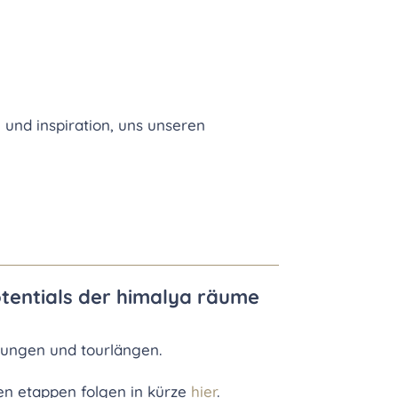
 und inspiration, uns unseren
potentials der himalya räume
erungen und tourlängen.
en etappen folgen in kürze
hier
.