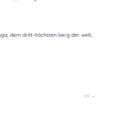
nga, dem dritt-höchsten berg der welt,
vor
→