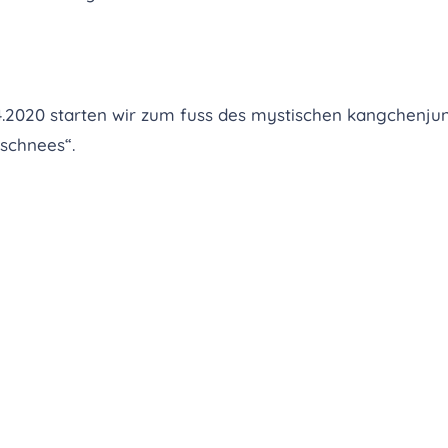
.4.2020 starten wir zum fuss des mystischen kangchenju
 schnees“.