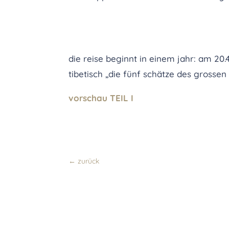
die reise beginnt in einem jahr: am 20
tibetisch „die fünf schätze des grossen
vorschau TEIL I
←
zurück