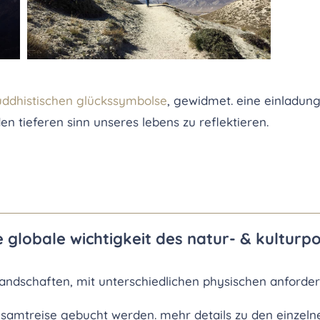
buddhistischen glückssymbolse
, gewidmet. eine einladung
n tieferen sinn unseres lebens zu reflektieren.
ie globale wichtigkeit des natur- & kultur
 landschaften, mit unterschiedlichen physischen anford
esamtreise gebucht werden. mehr details zu den einzeln