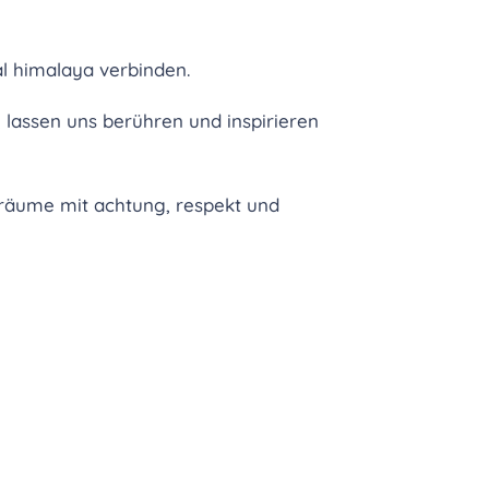
al himalaya verbinden.
lassen uns berühren und inspirieren
rräume mit achtung, respekt und