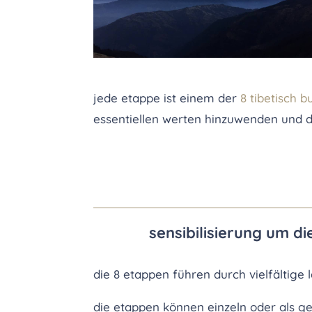
jede etappe ist einem der
8 tibetisch 
essentiellen werten hinzuwenden und de
sensibilisierung um d
die 8 etappen führen durch vielfältige
die etappen können einzeln oder als g