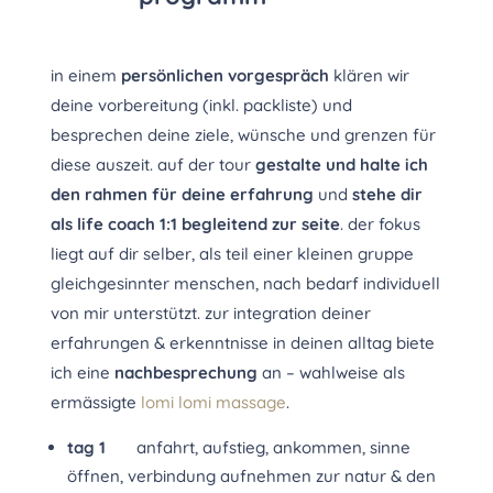
in einem
persönlichen vorgespräch
klären wir
deine vorbereitung (inkl. packliste) und
besprechen deine ziele, wünsche und grenzen für
diese auszeit. auf der tour
gestalte und halte ich
den rahmen für deine erfahrung
und
stehe dir
als life coach 1:1 begleitend zur seite
. der fokus
liegt auf dir selber, als teil einer kleinen gruppe
gleichgesinnter menschen, nach bedarf individuell
von mir unterstützt. zur integration deiner
erfahrungen & erkenntnisse in deinen alltag biete
ich eine
nachbesprechung
an – wahlweise als
ermässigte
lomi lomi massage
.
tag 1
anfahrt, aufstieg, ankommen, sinne
öffnen, verbindung aufnehmen zur natur & den