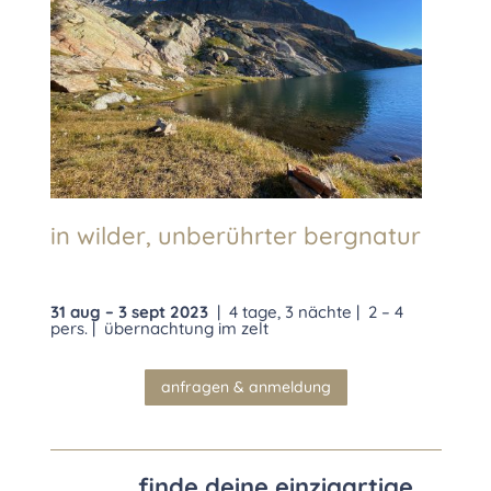
in wilder, unberührter bergnatur
31 aug – 3 sept 2023
| 4 tage, 3 nächte | 2 – 4
pers. | übernachtung im zelt
anfragen & anmeldung
finde deine einzigartige