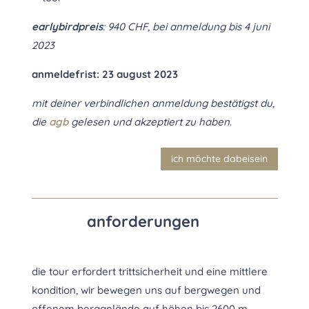
earlybirdpreis
: 940 CHF, bei anmeldung bis 4 juni
2023
anmeldefrist: 23 august 2023
mit deiner verbindlichen anmeldung bestätigst du,
die
agb
gelesen und akzeptiert zu haben
.
ich möchte dabeisein
anforderungen
die tour erfordert trittsicherheit und eine mittlere
kondition, wir bewegen uns auf bergwegen und
offenem berggelände auf höhen bis 2600 m.