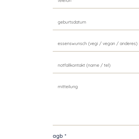
agb *