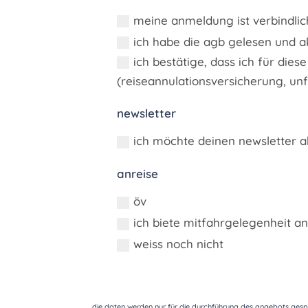
meine anmeldung ist verbindlic
ich habe die agb gelesen und a
ich bestätige, dass ich für diese
(reiseannulationsversicherung, unfa
newsletter
ich möchte deinen newsletter a
anreise
öv
ich biete mitfahrgelegenheit an
weiss noch nicht
Alternative:
die daten werden nur für die durchführung des angebots gespe